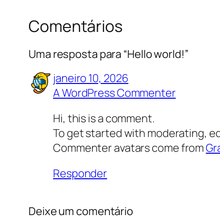
Comentários
Uma resposta para “Hello world!”
janeiro 10, 2026
A WordPress Commenter
Hi, this is a comment.
To get started with moderating, e
Commenter avatars come from
Gr
Responder
Deixe um comentário