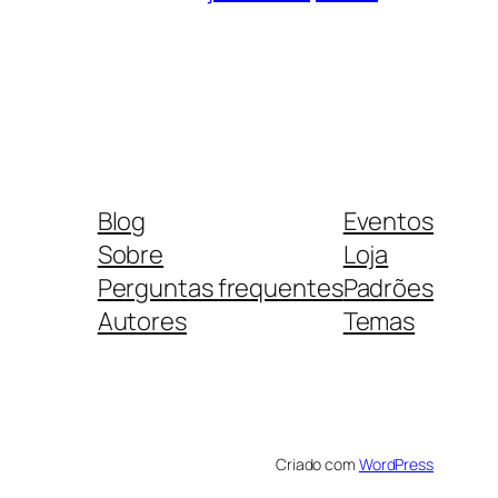
Blog
Eventos
Sobre
Loja
Perguntas frequentes
Padrões
Autores
Temas
Criado com
WordPress