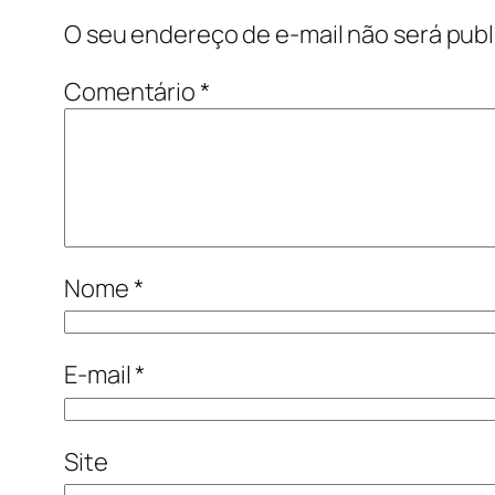
O seu endereço de e-mail não será publ
Comentário
*
Nome
*
E-mail
*
Site