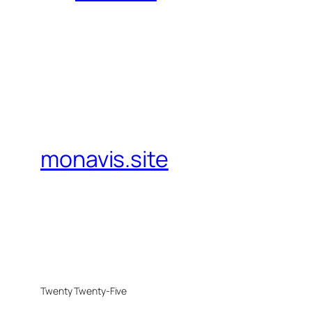
monavis.site
Twenty Twenty-Five