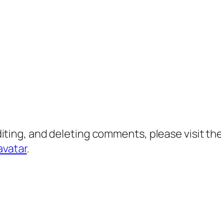
diting, and deleting comments, please visit 
avatar
.